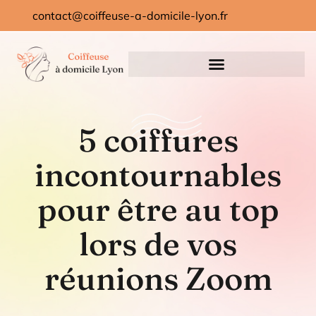
contact@coiffeuse-a-domicile-lyon.fr
5 coiffures
incontournables
pour être au top
lors de vos
réunions Zoom