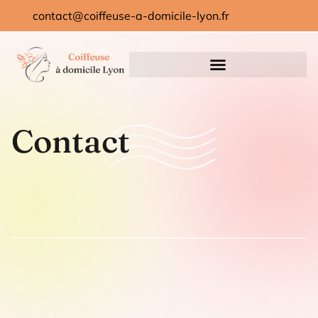
contact@coiffeuse-a-domicile-lyon.fr
Contact