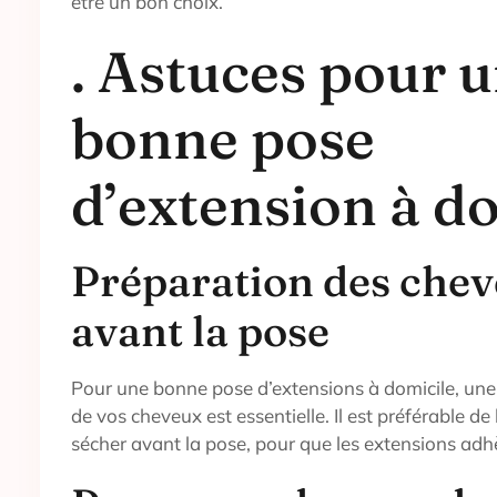
être un bon choix.
. Astuces pour 
bonne pose
d’extension à d
Préparation des che
avant la pose
Pour une bonne pose d’extensions à domicile, un
de vos cheveux est essentielle. Il est préférable de 
sécher avant la pose, pour que les extensions adh