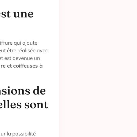
est une
ffure qui ajoute
ut être réalisée avec
et est devenue un
re et coiffeuses à
sions de
lles sont
r la possibilité