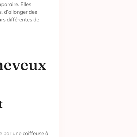
poraire. Elles
, d’allonger des
rs différentes de
heveux
t
e par une coiffeuse à