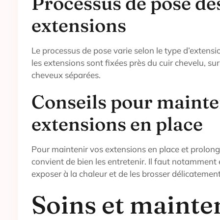
Processus de pose de
extensions
Le processus de pose varie selon le type d’extensio
les extensions sont fixées près du cuir chevelu, s
cheveux séparées.
Conseils pour mainte
extensions en place
Pour maintenir vos extensions en place et prolonger
convient de bien les entretenir. Il faut notamment é
exposer à la chaleur et de les brosser délicatement
Soins et maint