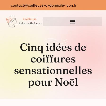
contact@coiffeuse-a-domicile-lyon.fr
Cinq idées de
coiffures
sensationnelles
pour Noël