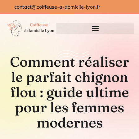
contact@coiffeuse-a-domicile-lyon.fr
Comment réaliser
le parfait chignon
flou : guide ultime
pour les femmes
modernes