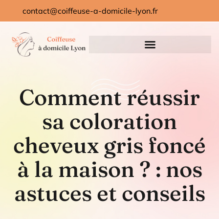
contact@coiffeuse-a-domicile-lyon.fr
Comment réussir
sa coloration
cheveux gris foncé
à la maison ? : nos
astuces et conseils