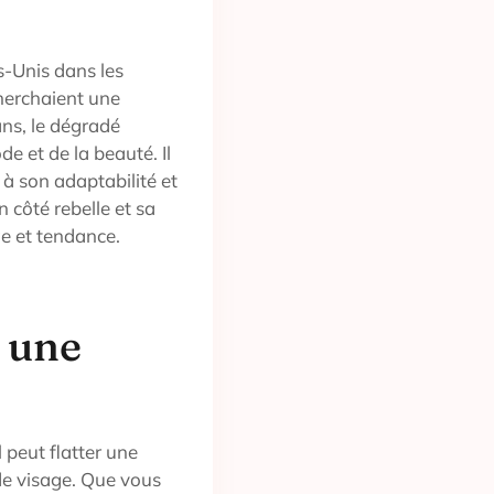
s-Unis dans les
cherchaient une
 ans, le dégradé
e et de la beauté. Il
à son adaptabilité et
n côté rebelle et sa
ge et tendance.
 une
 peut flatter une
de visage. Que vous