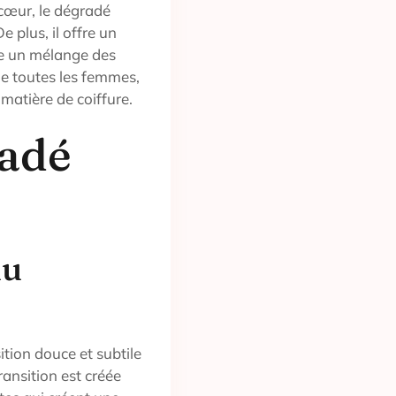
 cœur, le dégradé
e plus, il offre un
me un mélange des
ue toutes les femmes,
 matière de coiffure.
radé
du
tion douce et subtile
ransition est créée