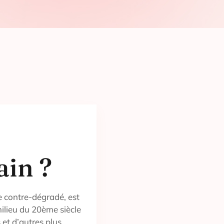
ain ?
 contre-dégradé, est
ilieu du 20ème siècle
 et d’autres plus