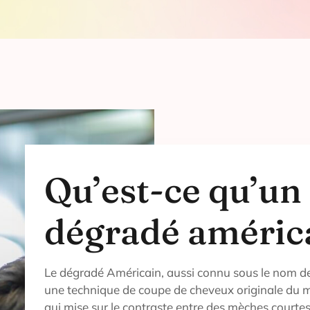
Qu’est-ce qu’un
dégradé améric
Le dégradé Américain, aussi connu sous le nom de
une technique de coupe de cheveux originale du m
qui mise sur le contraste entre des mèches courtes