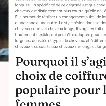
longues. La spécificité de ce dégradé est que cha
cheveux est distinctement plus courte qu’elle ne l
Elle permet de réaliser un changement subtil de 
d’une zone à une autre. Le style réside dans sa do
cheveux courts et cheveux longs. Il s’agit en fait 
hautement flexible, qui peut être adaptée pour con
largeurs, densités et types de cheveux, et à différ
cheveux très courts aux cheveux mi-longs et longs
Pourquoi il s’ag
choix de coiffur
populaire pour 
femmes