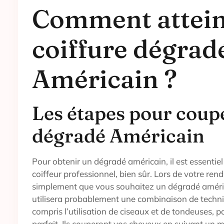
Comment attein
coiffure dégrad
Américain ?
Les étapes pour coupe
dégradé Américain
Pour obtenir un dégradé américain, il est essentiel
coiffeur professionnel, bien sûr. Lors de votre ren
simplement que vous souhaitez un dégradé améric
utilisera probablement une combinaison de techn
compris l’utilisation de ciseaux et de tondeuses, p
parfait. Ils couperont vos cheveux en suivant un 