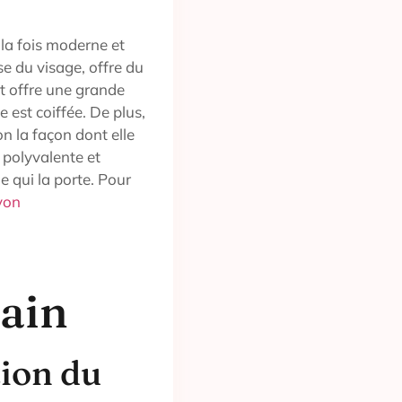
 la fois moderne et
se du visage, offre du
et offre une grande
e est coiffée. De plus,
on la façon dont elle
 polyvalente et
e qui la porte. Pour
Lyon
ain
tion du