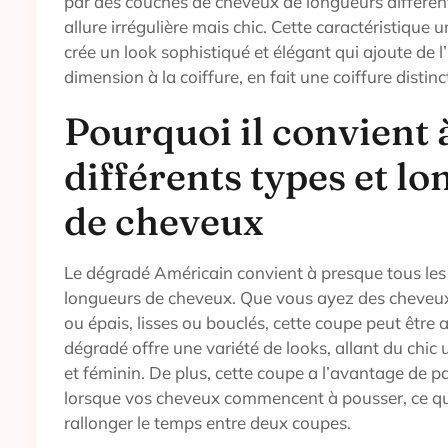
par des couches de cheveux de longueurs différen
allure irrégulière mais chic. Cette caractéristique 
crée un look sophistiqué et élégant qui ajoute de l’
dimension à la coiffure, en fait une coiffure distinc
Pourquoi il convient 
différents types et l
de cheveux
Le dégradé Américain convient à presque tous les 
longueurs de cheveux. Que vous ayez des cheveux 
ou épais, lisses ou bouclés, cette coupe peut être
dégradé offre une variété de looks, allant du chi
et féminin. De plus, cette coupe a l’avantage de 
lorsque vos cheveux commencent à pousser, ce q
rallonger le temps entre deux coupes.