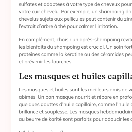
sulfates et adaptées à votre type de cheveux pour
votre cuir chevelu. Par exemple, un shampoing do
chevelus sujets aux pellicules peut contenir du zin
l’extrait d’arbre à thé pour calmer l’irritation.
En complément, choisir un après-shampoing revita
les bienfaits du shampoing est crucial. Un soin for
protéines comme la kératine ou des céramides peu
et prévenir les fourches.
Les masques et huiles capill
Les masques et huiles sont les meilleurs amis de 
abîmés. Un bon masque nourrit et répare en profo
quelques gouttes d’huile capillaire, comme l’huile
brillance et souplesse. Les masques hebdomadaires
au beurre de karité sont parfaits pour adoucir les 