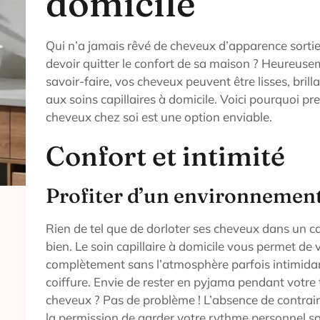
domicile
Qui n’a jamais rêvé de cheveux d’apparence sortie
devoir quitter le confort de sa maison ? Heureuse
savoir-faire, vos cheveux peuvent être lisses, bril
aux soins capillaires à domicile. Voici pourquoi pr
cheveux chez soi est une option enviable.
Confort et intimité
Profiter d’un environnement
Rien de tel que de dorloter ses cheveux dans un c
bien. Le soin capillaire à domicile vous permet de
complètement sans l’atmosphère parfois intimida
coiffure. Envie de rester en pyjama pendant votre
cheveux ? Pas de problème ! L’absence de contrain
la permission de garder votre rythme personnel so