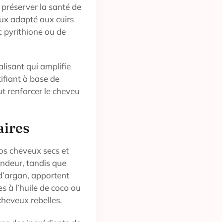
 préserver la santé de
ux adapté aux cuirs
c pyrithione ou de
lisant qui amplifie
tifiant à base de
t renforcer le cheveu
aires
vos cheveux secs et
ndeur, tandis que
 d’argan, apportent
 à l’huile de coco ou
cheveux rebelles.