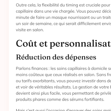
Outre cela, la flexibilité du timing est cruciale pour
capillaire dans une vie chargée. Vous pouvez décid
minute de faire un masque nourrissant ou un trait
un soir de semaine, ce qui serait difficilement en
visite en salon.
Coût et personnalisa
Réduction des dépenses
Parlons finances : les soins capillaires à domicile
moins coûteux que ceux réalisés en salon. Sans f
ou tarifs exorbitants, vous pouvez investir dans 
et voir de véritables résultats. La gestion de votr
devient ainsi plus facile, vous permettant de privil
produits phares comme des sérums fortifiants.
Mais c’est aussi l’occasion d’essayer des soins ma