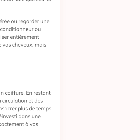
érée ou regarder une
 conditionneur ou
liser entièrement
de vos cheveux, mais
on coiffure. En restant
 circulation et des
sacrer plus de temps
réinvesti dans une
exactement à vos