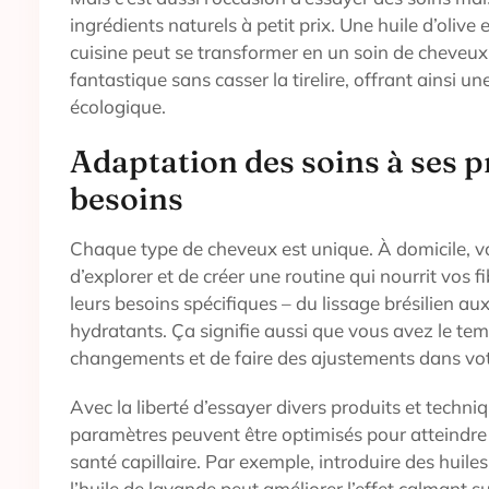
ingrédients naturels à petit prix. Une huile d’olive 
cuisine peut se transformer en un soin de cheveu
fantastique sans casser la tirelire, offrant ainsi u
écologique.
Adaptation des soins à ses 
besoins
Chaque type de cheveux est unique. À domicile, vo
d’explorer et de créer une routine qui nourrit vos fi
leurs besoins spécifiques – du lissage brésilien a
hydratants. Ça signifie aussi que vous avez le tem
changements et de faire des ajustements dans votr
Avec la liberté d’essayer divers produits et techn
paramètres peuvent être optimisés pour atteindre 
santé capillaire. Par exemple, introduire des huil
l’huile de lavande peut améliorer l’effet calmant s