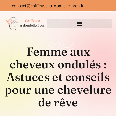
contact@coiffeuse-a-domicile-lyon.fr
Femme aux
cheveux ondulés :
Astuces et conseils
pour une chevelure
de rêve