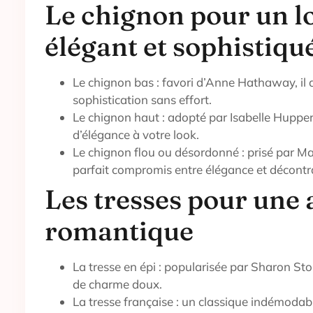
Le chignon pour un l
élégant et sophistiqu
Le chignon bas : favori d’Anne Hathaway, il
sophistication sans effort.
Le chignon haut : adopté par Isabelle Huppert
d’élégance à votre look.
Le chignon flou ou désordonné : prisé par Mar
parfait compromis entre élégance et décontr
Les tresses pour une 
romantique
La tresse en épi : popularisée par Sharon St
de charme doux.
La tresse française : un classique indémodab