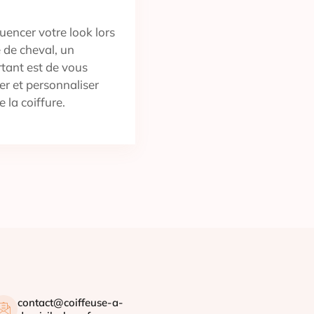
uencer votre look lors
 de cheval, un
rtant est de vous
ter et personnaliser
e la coiffure.
contact@coiffeuse-a-