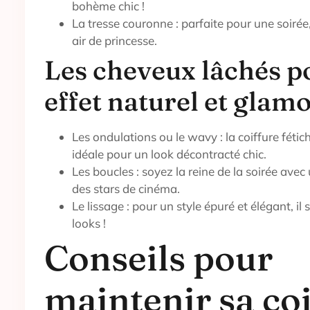
bohème chic !
La tresse couronne : parfaite pour une soirée
air de princesse.
Les cheveux lâchés p
effet naturel et glam
Les ondulations ou le wavy : la coiffure fétic
idéale pour un look décontracté chic.
Les boucles : soyez la reine de la soirée avec
des stars de cinéma.
Le lissage : pour un style épuré et élégant, il
looks !
Conseils pour
maintenir sa co