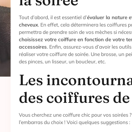
Tout d’abord, il est essentiel d’
évaluer la nature e
cheveux
. En effet, cela déterminera les coiffures 
permettra de prendre soin de vos mèches si nécess
choisissez votre coiffure en fonction de votre t
accessoires
. Enfin, assurez-vous d’avoir les outil
réaliser votre coiffure de soirée. Une brosse, un pe
des pinces, un lisseur, un boucleur, etc.
Les incontourn
des coiffures de
Vous cherchez une coiffure chic pour vos soirées 
l’embarras du choix ! Voici quelques suggestions :