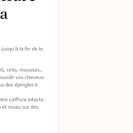
la
jusqu’à la fin de la
els, cires, mousses…
lourdir vos cheveux.
s des épingles à
tre coiffure intacte,
e et misez sur des