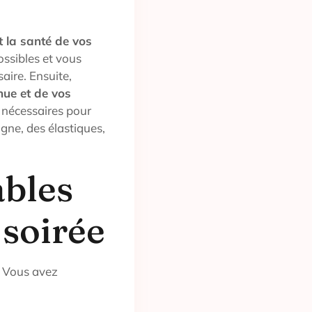
t la santé de vos
possibles et vous
aire. Ensuite,
enue et de vos
s nécessaires pour
igne, des élastiques,
ables
 soirée
? Vous avez