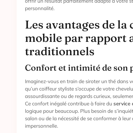
offrir un résultat parfaitement adapté à votre st
personnalité.
Les avantages de la 
mobile par rapport 
traditionnels
Confort et intimité de son
Imaginez-vous en train de siroter un thé dans
qu’un coiffeur styliste s’occupe de votre cheve
assourdissante ou de regards curieux, seulemen
Ce confort inégalé contribue à faire du
service 
logique pour beaucoup. Plus besoin de s’inquiét
salon ou de la nécessité de se conformer à leu
impersonnelle.