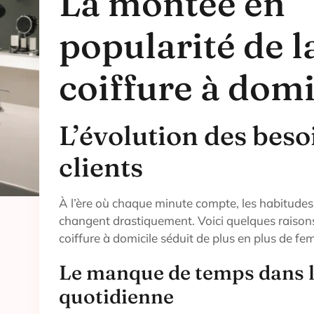
La montée en
popularité de l
coiffure à domi
L’évolution des beso
clients
À l’ère où chaque minute compte, les habitud
changent drastiquement. Voici quelques raisons
coiffure à domicile séduit de plus en plus de 
Le manque de temps dans l
quotidienne