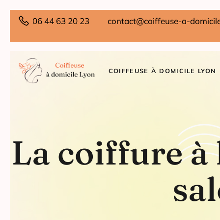
06 44 63 20 23
contact@coiffeuse-a-domicile
COIFFEUSE À DOMICILE LYON
La coiffure à 
sal