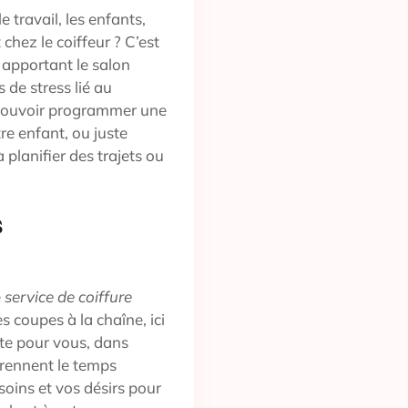
e travail, les enfants,
 chez le coiffeur ? C’est
, apportant le salon
 de stress lié au
z pouvoir programmer une
re enfant, ou juste
planifier des trajets ou
s
e
service de coiffure
 coupes à la chaîne, ici
ste pour vous, dans
 prennent le temps
oins et vos désirs pour