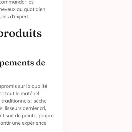
recommander les
cheveux au quotidien,
ils d’expert.
produits
ipements de
romis sur la qualité
c tout le matériel
 traditionnels : sèche-
lisseurs dernier cri,
ent soit de pointe, propre
rantir une expérience