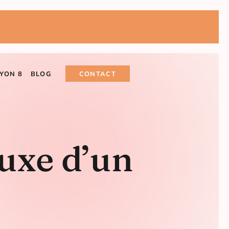
LYON 8
BLOG
CONTACT
luxe d’un