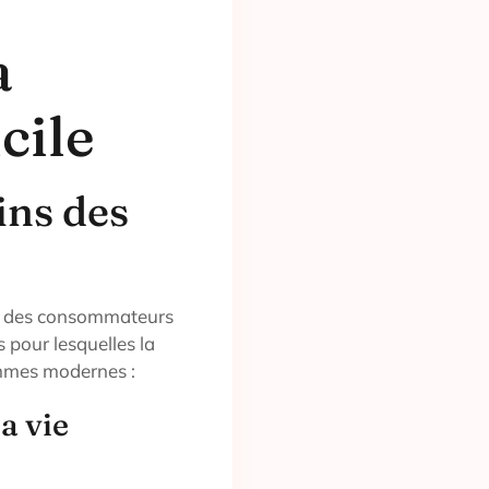
a
cile
ins des
es des consommateurs
 pour lesquelles la
femmes modernes :
a vie