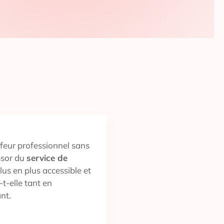
iffeur professionnel sans
essor du
service de
plus en plus accessible et
t-elle tant en
nt.