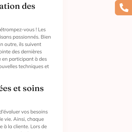
ation des
 détrompez-vous ! Les
tisans passionnés. Bien
n outre, ils suivent
ointe des dernières
e en participant à des
ouvelles techniques et
es et soins
d’évaluer vos besoins
de vie. Ainsi, chaque
à la cliente. Lors de