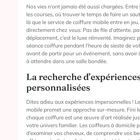
Nos vies n’ont jamais été aussi chargées. Entre l
les courses, où trouver le temps de faire un saut
là que le service de coiffure mobile entre en jeu
directement chez vous. Pas de file d’attente, pas
déplacement, c’est le luxe réinventé. Imagine
séance coiffure pendant l’heure de sieste de vot
avant de partir pour un événement, sans avoir à 
à attendre dans une salle bondée.
La recherche d’expérience
personnalisées
Dites adieu aux expériences impersonnelles ! L
mobile
promet une approche sur-mesure. Fini les
chaque coiffure est une œuvre d’art réalisée ju
votre univers familier. Les coiffeurs à domicile
d’examiner vos cheveux, de comprendre vos bes