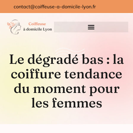
contact@coiffeuse-a-domicile-lyon.fr
Le dégradé bas : la
coiffure tendance
du moment pour
les femmes