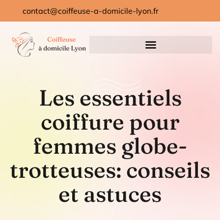
contact@coiffeuse-a-domicile-lyon.fr
Les essentiels
coiffure pour
femmes globe-
trotteuses: conseils
et astuces