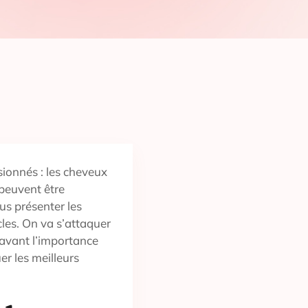
ionnés : les cheveux
 peuvent être
us présenter les
cles. On va s’attaquer
 avant l’importance
er les meilleurs