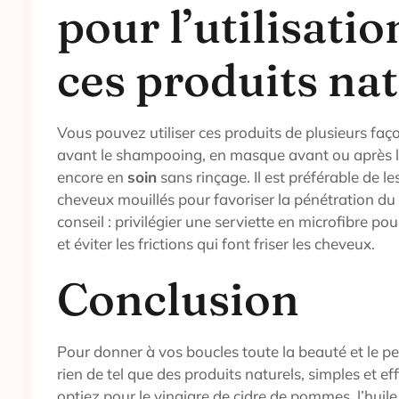
pour l’utilisatio
ces produits na
Vous pouvez utiliser ces produits de plusieurs faço
avant le shampooing, en masque avant ou après 
encore en
soin
sans rinçage. Il est préférable de le
cheveux mouillés pour favoriser la pénétration du
conseil : privilégier une serviette en microfibre po
et éviter les frictions qui font friser les cheveux.
Conclusion
Pour donner à vos boucles toute la beauté et le pe
rien de tel que des produits naturels, simples et e
optiez pour le vinaigre de cidre de pommes, l’huile