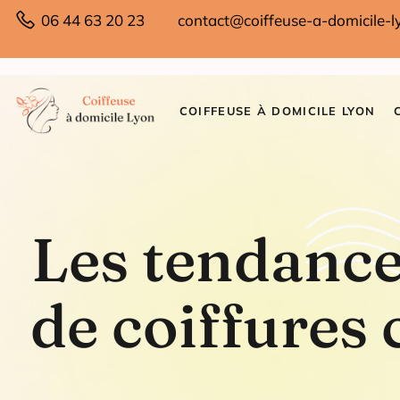
06 44 63 20 23
contact@coiffeuse-a-domicile-ly
COIFFEUSE À DOMICILE LYON
Les tendance
de coiffures