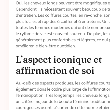
Oui, les cheveux longs peuvent être magnifiques et
Cependant, ils nécessitent souvent beaucoup de tr
d’entretien. Les coiffures courtes, en revanche, so
plus faciles et rapides à coiffer et à entretenir. U
toutes les femmes modernes qui ont de nombreux r
le rythme de vie est souvent soutenu. De plus, les 
généralement plus confortables et légères, ce qu
améliorer le bien-être quotidien.
L’aspect iconique et
affirmation de soi
Au-delà des aspects pratiques, les coiffures courte
également dans le cadre plus large de l’affirmation
l’émancipation. Très longtemps, les cheveux longs
un critère majeur de la beauté féminine traditionn
courageuses osant s’écarter de cette norme étaie