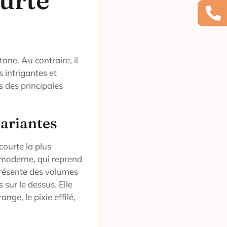
one. Au contraire, il
 intrigantes et
 des principales
variantes
courte la plus
moderne, qui reprend
 présente des volumes
 sur le dessus. Elle
nge, le pixie effilé,