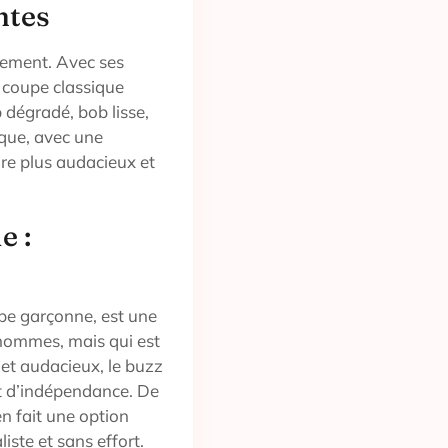
ntes
llement. Avec ses
e coupe classique
 dégradé, bob lisse,
que, avec une
re plus audacieux et
e :
pe garçonne, est une
 hommes, mais qui est
et audacieux, le buzz
 et d’indépendance. De
en fait une option
iste et sans effort.