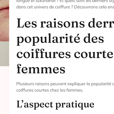
longue et luxuriante ? Et quels sont les derniers s
dans cet univers de coiffure ? Découvrons cela en
Les raisons derr
popularité des
coiffures court
femmes
Plusieurs raisons peuvent expliquer la popularité 
coiffures courtes chez les femmes.
L’aspect pratique