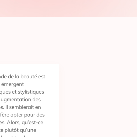
de de la beauté est
s émergent
ues et stylistiques
L’augmentation des
. Il semblerait en
fère opter pour des
s. Alors, qu’est-ce
te plutôt qu’une