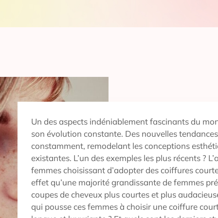
Un des aspects indéniablement fascinants du mon
son évolution constante. Des nouvelles tendance
constamment, remodelant les conceptions esthétiq
existantes. L’un des exemples les plus récents ? 
femmes choisissant d’adopter des coiffures courtes
effet qu’une majorité grandissante de femmes pré
coupes de cheveux plus courtes et plus audacieuse
qui pousse ces femmes à choisir une coiffure cour