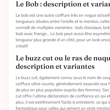
Le Bob : description et varia
Le bob est une autre coiffure très en vogue actue
longueurs situées entre l’oreille et le menton, cett
connaît de multiples variantes : bob classique, bob
bob avec frange… Le bob peut aussi être asymétri
longueur plus grande d’un côté, pour un look enco
créatif.
Le buzz cut ou le ras de nuqu
description et variantes
Le buzz cut, également connu sous le nom de cou
coiffure ultra-courte, généralement associée aux
de plus en plus populaire auprès des femmes. Sec 
cut offre l’ultime déclaration de confiance en soi
plus, il est extrêmement facile à entretenir, ce qui 
fantastique pour celles qui aiment un style minimal