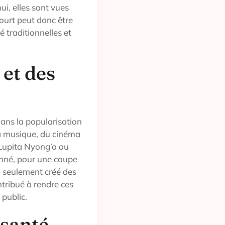
i, elles sont vues
ourt peut donc être
 traditionnelles et
 et des
dans la popularisation
la musique, du cinéma
Lupita Nyong’o ou
nné, pour une coupe
on seulement créé des
tribué à rendre ces
 public.
 santé