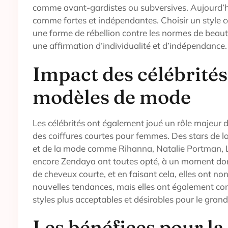
comme avant-gardistes ou subversives. Aujourd’hu
comme fortes et indépendantes. Choisir un style c
une forme de rébellion contre les normes de beauté
une affirmation d’individualité et d’indépendance.
Impact des célébrités
modèles de mode
Les célébrités ont également joué un rôle majeur 
des coiffures courtes pour femmes. Des stars de 
et de la mode comme Rihanna, Natalie Portman, 
encore Zendaya ont toutes opté, à un moment do
de cheveux courte, et en faisant cela, elles ont n
nouvelles tendances, mais elles ont également con
styles plus acceptables et désirables pour le grand
Les bénéfices pour la