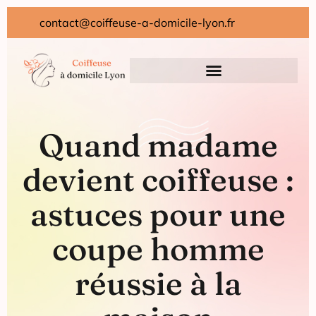
contact@coiffeuse-a-domicile-lyon.fr
Quand madame
devient coiffeuse :
astuces pour une
coupe homme
réussie à la