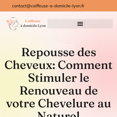
contact@coiffeuse-a-domicile-lyon.fr
Repousse des
Cheveux: Comment
Stimuler le
Renouveau de
votre Chevelure au
Naturel