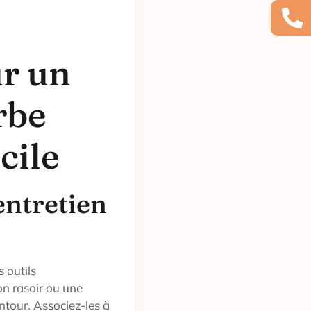
ur un
rbe
cile
entretien
 outils
on rasoir ou une
ontour. Associez-les à