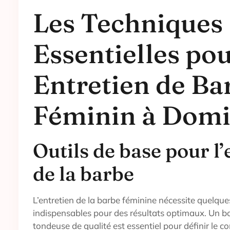
Les Techniques
Essentielles po
Entretien de Ba
Féminin à Domi
Outils de base pour l’
de la barbe
L’entretien de la barbe féminine nécessite quelques
indispensables pour des résultats optimaux. Un b
tondeuse de qualité est essentiel pour définir le c