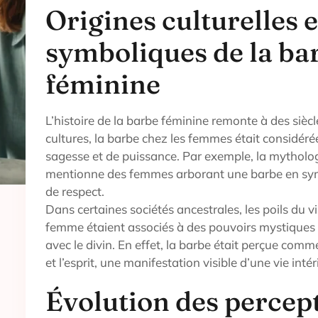
Origines culturelles e
symboliques de la ba
féminine
L’histoire de la barbe féminine remonte à des sièc
cultures, la barbe chez les femmes était considé
sagesse et de puissance. Par exemple, la mytholo
mentionne des femmes arborant une barbe en symb
de respect.
Dans certaines sociétés ancestrales, les poils du 
femme étaient associés à des pouvoirs mystiques
avec le divin. En effet, la barbe était perçue comme
et l’esprit, une manifestation visible d’une vie intér
Évolution des percep