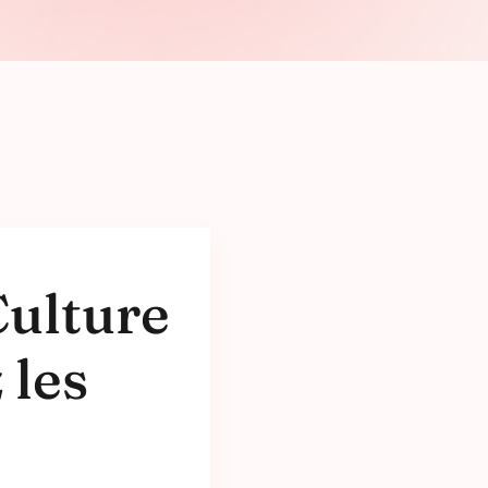
Culture
 les