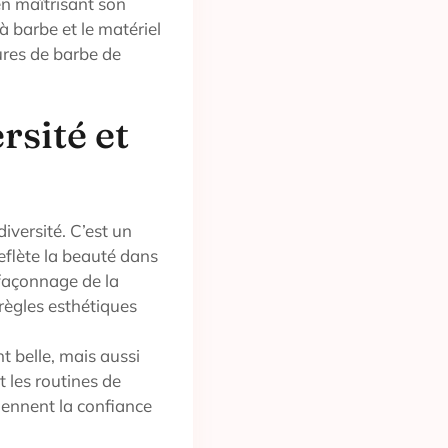
en maîtrisant son
à barbe et le matériel
fures de barbe de
rsité et
versité. C’est un
reflète la beauté dans
 façonnage de la
règles esthétiques
t belle, mais aussi
t les routines de
iennent la confiance