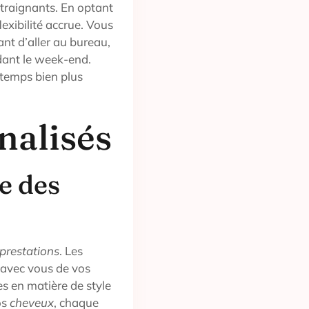
ntraignants. En optant
lexibilité accrue. Vous
nt d’aller au bureau,
dant le week-end.
u temps bien plus
nalisés
e des
prestations
. Les
 avec vous de vos
s en matière de style
os
cheveux
, chaque