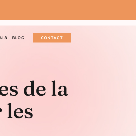
N 8
BLOG
CONTACT
es de la
 les