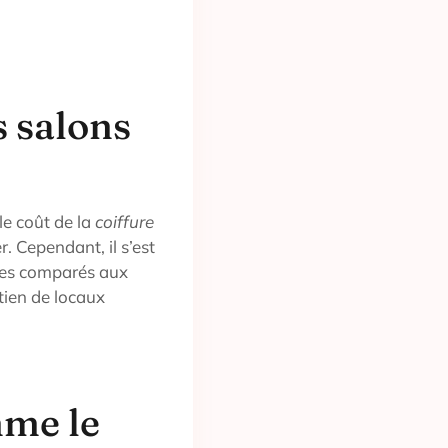
 salons
le coût de la
coiffure
r. Cependant, il s’est
les comparés aux
etien de locaux
me le