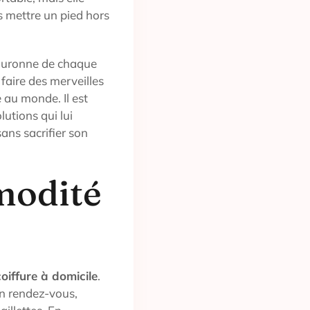
s mettre un pied hors
ouronne de chaque
faire des merveilles
e au monde. Il est
utions qui lui
ans sacrifier son
modité
coiffure à domicile
.
un rendez-vous,