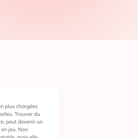
en plus chargées
nnelles. Trouver du
e, peut devenir un
e en jeu. Non
rtable, mais elle