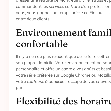
dresser une retraite de Montreuil à Lille, strass et p
commandant les
services coiffure
d’un professionn
vous, vous gagnez un temps précieux. Fini aussi l
entre deux clients.
Environnement famili
confortable
Il n’y a rien de plus relaxant que de se faire coiffe
son propre domicile. Votre environnement personne
personnalité et offre un cadre à vos goûts et beso
votre série préférée sur Google Chrome ou Mozill
votre
coiffeuse à domicile
s’occupe de vos
cheveu
pur.
Flexibilité des horair