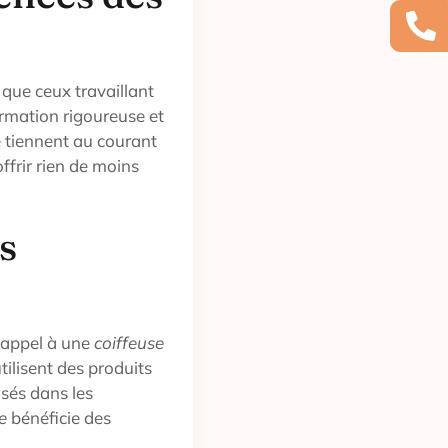
 que ceux travaillant
rmation rigoureuse et
e tiennent au courant
ffrir rien de moins
ts
t appel à une
coiffeuse
ilisent des produits
isés dans les
e
bénéficie des