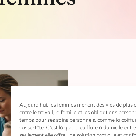
Aujourd’hui, les femmes mènent des vies de plus 
entre le travail, la famille et les obligations perso
temps pour ses soins personnels, comme la coiffur
casse-tête. C’est là que la coiffure à domicile entr
seulement elle offre une solution pratique et confo