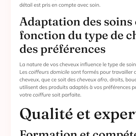
détail est pris en compte avec soin.
Adaptation des soins
fonction du type de c
des préférences
La nature de vos cheveux influence le type de soins
Les
coiffeurs domicile
sont formés pour travailler 
cheveux, que ce soit des
cheveux afro
, droits, bouc
utilisent des produits adaptés à vos préférences p
votre
coiffure
soit parfaite.
Qualité et exper
Formation et compét