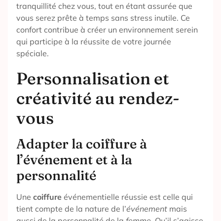
tranquillité chez vous, tout en étant assurée que
vous serez prête à temps sans stress inutile. Ce
confort contribue à créer un environnement serein
qui participe à la réussite de votre journée
spéciale.
Personnalisation et
créativité au rendez-
vous
Adapter la coiffure à
l’événement et à la
personnalité
Une
coiffure
événementielle réussie est celle qui
tient compte de la nature de l’
événement
mais
aussi de la personnalité de la
femme
. Qu’il s’agisse