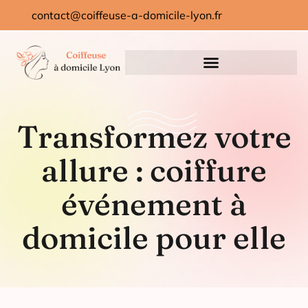
contact@coiffeuse-a-domicile-lyon.fr
Transformez votre
allure : coiffure
événement à
domicile pour elle